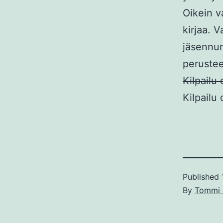
Oikein v
kirjaa. 
jäsennum
perustee
Kilpailu
Kilpailu
Published
By
Tommi 