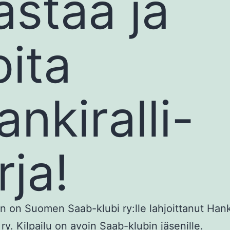
astaa ja
oita
ankiralli-
rja!
n on Suomen Saab-klubi ry:lle lahjoittanut Hanki
ry. Kilpailu on avoin Saab-klubin jäsenille.