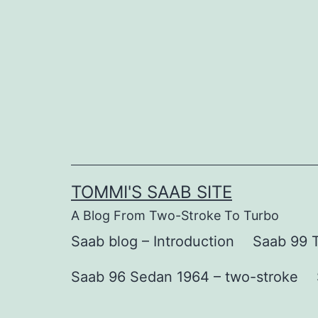
Skip
to
content
TOMMI'S SAAB SITE
A Blog From Two-Stroke To Turbo
Saab blog – Introduction
Saab 99 T
Saab 96 Sedan 1964 – two-stroke