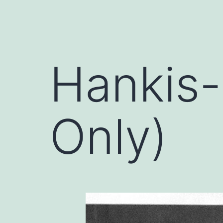
Hankis-k
Only)