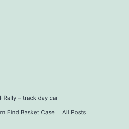
Rally – track day car
rn Find Basket Case
All Posts