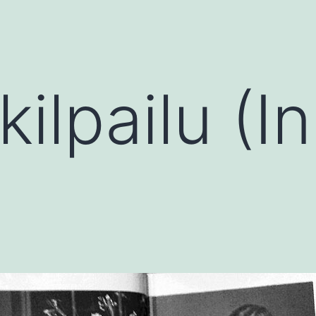
ilpailu (I