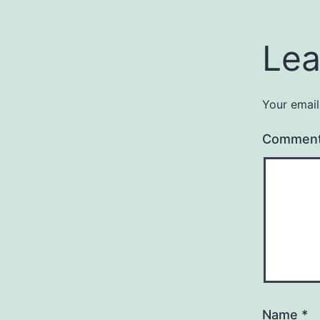
Lea
Your email
Commen
Name
*