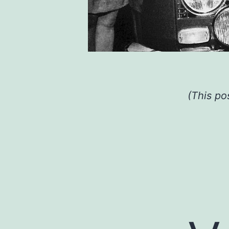
(This po