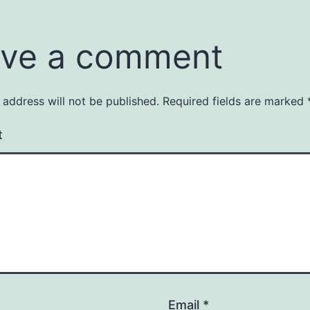
ve a comment
 address will not be published.
Required fields are marked
t
Email
*