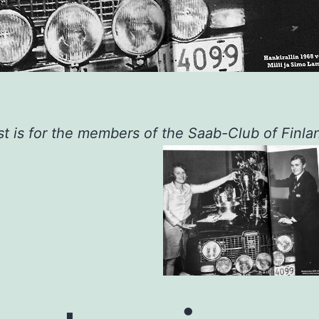
st is for the members of the Saab-Club of Finla